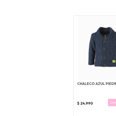
CHALECO AZUL PIED
Com
$ 24.990