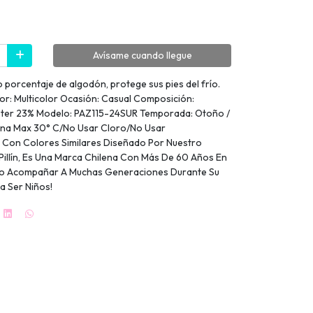
Avísame cuando llegue
 porcentaje de algodón, protege sus pies del frío.
or: Multicolor Ocasión: Casual Composición:
éster 23% Modelo: PAZ115-24SUR Temporada: Otoño /
uina Max 30° C/No Usar Cloro/No Usar
Con Colores Similares Diseñado Por Nuestro
Pillín, Es Una Marca Chilena Con Más De 60 Años En
ido Acompañar A Muchas Generaciones Durante Su
ta Ser Niños!