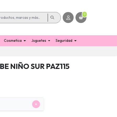
0
Cosmetica
Juguetes
Seguridad
BE NIÑO SUR PAZ115
+