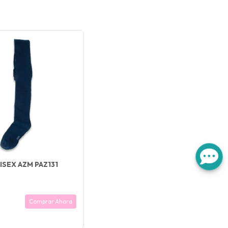
ISEX AZM PAZ131
Comprar Ahora