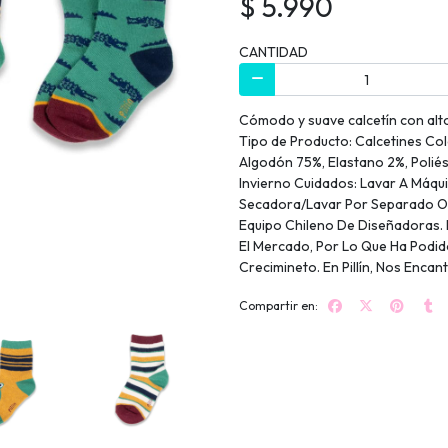
$ 5.990
CANTIDAD
Cómodo y suave calcetín con alto
Tipo de Producto: Calcetines Col
Algodón 75%, Elastano 2%, Poli
Invierno Cuidados: Lavar A Máq
Secadora/Lavar Por Separado O 
Equipo Chileno De Diseñadoras. 
El Mercado, Por Lo Que Ha Pod
Crecimineto. En Pillín, Nos Encan
Compartir en: