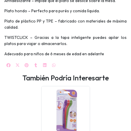
Antideslizante – Impide que el plato se deslice sobre la mesa.
Plato hondo – Perfecto para purés y comida líquida.
Plato de plástico PP y TPE – fabricado con materiales de máxima
calidad.
TWISTCLICK – Gracias a la tapa inteligente puedes apilar los
platos para viajar o almacenarlos.
Adecuado para niños de 6 meses de edad en adelante
También Podría Interesarte