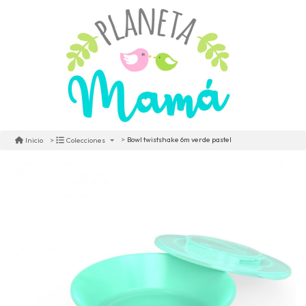
Bowl twistshake 6m verde pastel
Inicio
Colecciones