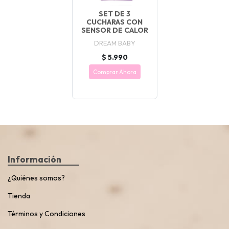
SET DE 3
CUCHARAS CON
SENSOR DE CALOR
DREAM BABY
$ 5.990
Comprar Ahora
Información
¿Quiénes somos?
Tienda
Términos y Condiciones