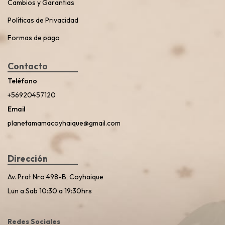
Cambios y Garantias
Políticas de Privacidad
Formas de pago
Contacto
Teléfono
+56920457120
Email
planetamamacoyhaique@gmail.com
Dirección
Av. Prat Nro 498-B, Coyhaique
Lun a Sab 10:30 a 19:30hrs
Redes Sociales