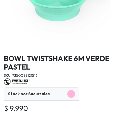
BOWL TWISTSHAKE 6M VERDE
PASTEL
SKU: 7350083121516
+
Stock por Sucursales
$ 9.990