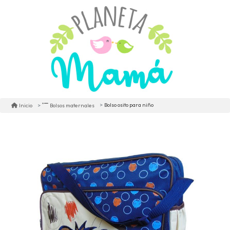
Bolso osito para niño
Inicio
Bolsos maternales