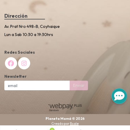
Dirección
Av. Prat Nro 498-B, Coyhaique
Lun a Sab 10:30 a 19:30hrs
Redes Sociales
Newsletter
Enviar
Planeta Mamá © 2026
Creado por
Bsale