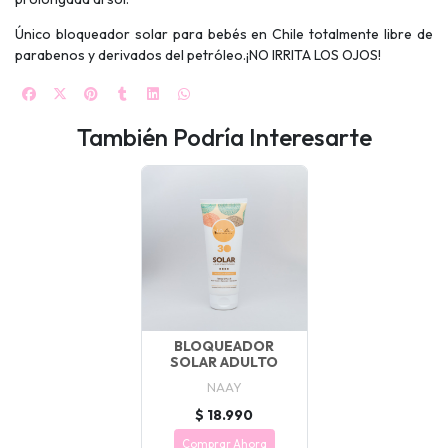
Único bloqueador solar para bebés en Chile totalmente libre de
parabenos y derivados del petróleo.¡NO IRRITA LOS OJOS!
También Podría Interesarte
BLOQUEADOR
SOLAR ADULTO
NAAY
$ 18.990
Comprar Ahora