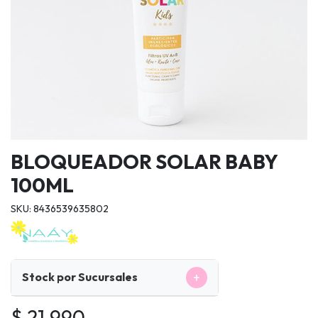
BLOQUEADOR SOLAR BABY
100ML
SKU: 8436539635802
+
Stock por Sucursales
$ 21.990