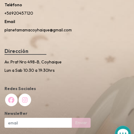
Teléfono
+56920457120
Email
planetamamacoyhaique@gmail.com
Dirección
Av. Prat Nro 498-B, Coyhaique
Lun a Sab 10:30 a 19:30hrs
Redes Sociales
Newsletter
Enviar