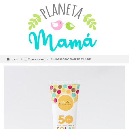
Bloqueador solar baby 100ml
Inicio
Colecciones