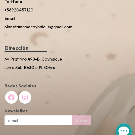
Teléfono
+56920457120
Email
planetamamacoyhaique@gmail.com
Dirección
Av. Prat Nro 498-B, Coyhaique
Lun a Sab 10:30 a 19:30hrs
Redes Sociales
Newsletter
Enviar