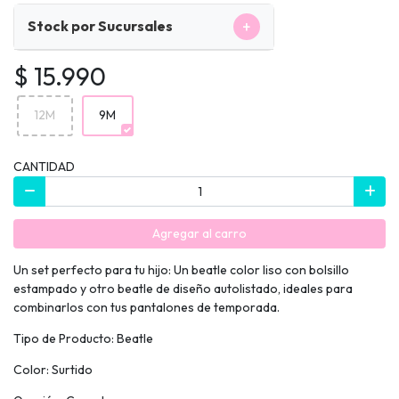
+
Stock por Sucursales
$ 15.990
12M
9M
CANTIDAD
Agregar al carro
Un set perfecto para tu hijo: Un beatle color liso con bolsillo
estampado y otro beatle de diseño autolistado, ideales para
combinarlos con tus pantalones de temporada.
Tipo de Producto: Beatle
Color: Surtido