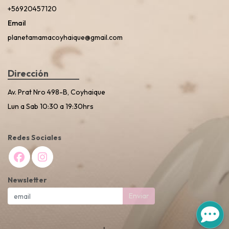
+56920457120
Email
planetamamacoyhaique@gmail.com
Dirección
Av. Prat Nro 498-B, Coyhaique
Lun a Sab 10:30 a 19:30hrs
Redes Sociales
Newsletter
Enviar