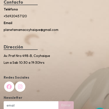
Contacto
Teléfono
+56920457120
Email
planetamamacoyhaique@gmail.com
Dirección
Av. Prat Nro 498-B, Coyhaique
Lun a Sab 10:30 a 19:30hrs
Redes Sociales
Newsletter
Enviar